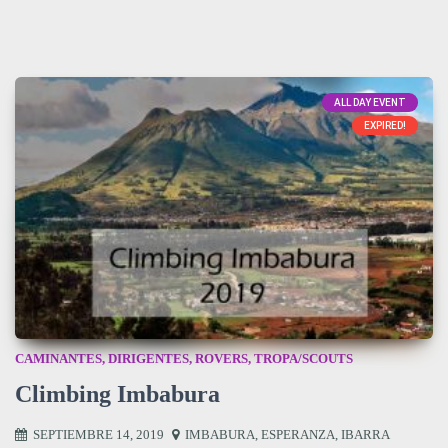
ALL DAY EVENT
EXPIRED!
CAMINANTES
,
DIRIGENTES
,
ROVERS
,
TROPA/SCOUTS
Climbing Imbabura
SEPTIEMBRE 14, 2019
IMBABURA
,
ESPERANZA
,
IBARRA