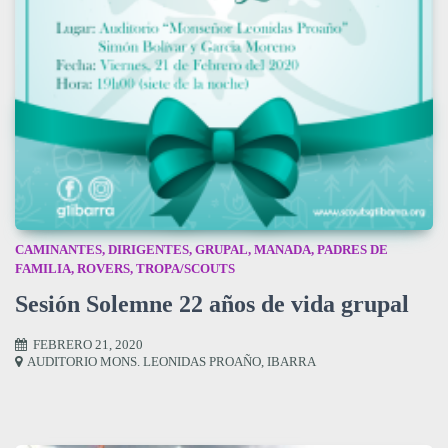
CAMINANTES
,
DIRIGENTES
,
GRUPAL
,
MANADA
,
PADRES DE
FAMILIA
,
ROVERS
,
TROPA/SCOUTS
Sesión Solemne 22 años de vida grupal
FEBRERO 21, 2020
AUDITORIO MONS. LEONIDAS PROAÑO
,
IBARRA