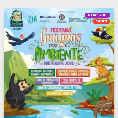
ALL DAY EVENT
EXPIRED!