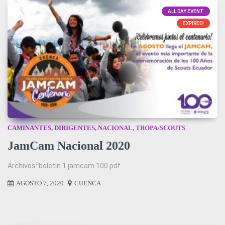
ALL DAY EVENT
EXPIRED!
CAMINANTES
,
DIRIGENTES
,
NACIONAL
,
TROPA/SCOUTS
JamCam Nacional 2020
Archivos: boletin 1 jamcam 100.pdf
AGOSTO 7, 2020
CUENCA