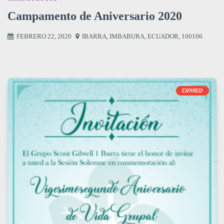
Campamento de Aniversario 2020
FEBRERO 22, 2020
IBARRA
,
IMBABURA
,
ECUADOR
,
100106
EXPIRED!